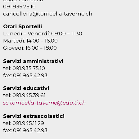
091.935.75.10
cancelleria@torricella-taverne.ch
Orari Sportelli
Lunedí – Venerdí: 09:00 – 11:30
Martedì: 14:00 – 16:00
Giovedí: 16:00 – 18:00
Servizi amministrativi
tel: 091.935.75.10
fax: 091.945.42.93
Servizi educativi
tel: 091.945.39.61
sc.torricella-taverne@edu.ti.ch
Servizi extrascolastici
tel: 091.945.11.29
fax: 091.945.42.93